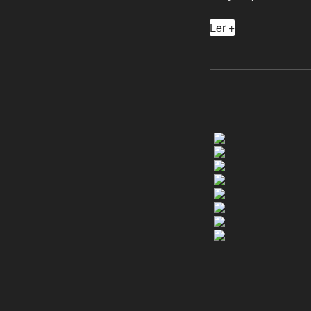
Ler +