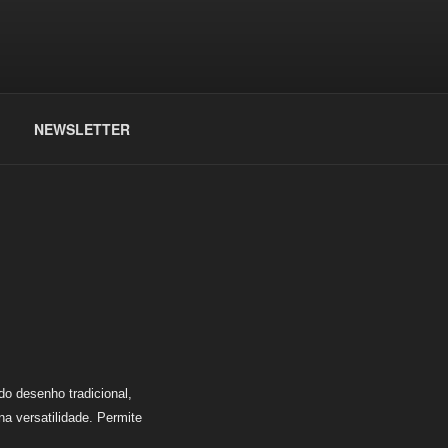
NEWSLETTER
o desenho tradicional,
na versatilidade. Permite