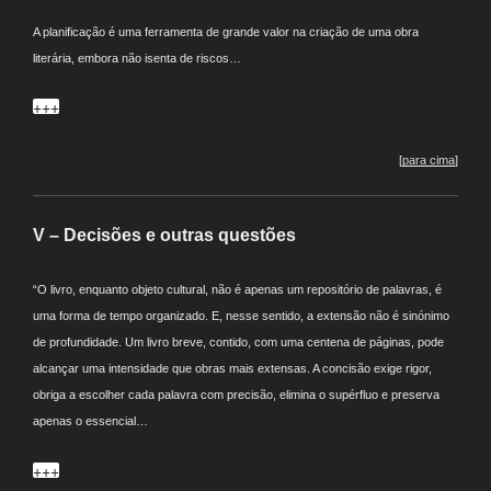
A planificação é uma ferramenta de grande valor na criação de uma obra
literária, embora não isenta de riscos…
+++
[
para cima
]
V – Decisões e outras questões
“O livro, enquanto objeto cultural, não é apenas um repositório de palavras, é
uma forma de tempo organizado. E, nesse sentido, a extensão não é sinónimo
de profundidade. Um livro breve, contido, com uma centena de páginas, pode
alcançar uma intensidade que obras mais extensas. A concisão exige rigor,
obriga a escolher cada palavra com precisão, elimina o supérfluo e preserva
apenas o essencial…
+++