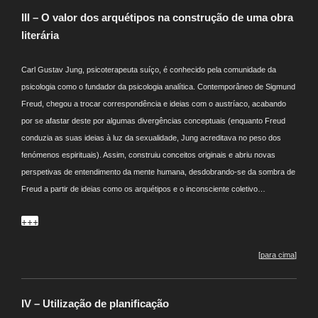
III – O valor dos arquétipos na construção de uma obra
literária
Carl Gustav Jung, psicoterapeuta suíço, é conhecido pela comunidade da
psicologia como o fundador da psicologia analítica. Contemporâneo de Sigmund
Freud, chegou a trocar correspondência e ideias com o austríaco, acabando
por se afastar deste por algumas divergências conceptuais (enquanto Freud
conduzia as suas ideias à luz da sexualidade, Jung acreditava no peso dos
fenómenos espirituais). Assim, construiu conceitos originais e abriu novas
perspetivas de entendimento da mente humana, desdobrando-se da sombra de
Freud a partir de ideias como os arquétipos e o inconsciente coletivo…
+++
[
para cima
]
IV – Utilização de planificação