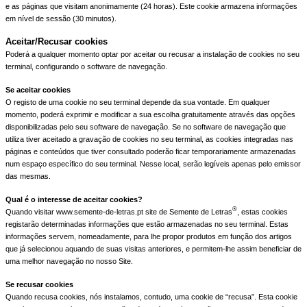
e as páginas que visitam anonimamente (24 horas). Este cookie armazena informações
em nível de sessão (30 minutos).
Aceitar/Recusar cookies
Poderá a qualquer momento optar por aceitar ou recusar a instalação de cookies no seu
terminal, configurando o software de navegação.
Se aceitar cookies
O registo de uma cookie no seu terminal depende da sua vontade. Em qualquer
momento, poderá exprimir e modificar a sua escolha gratuitamente através das opções
disponibilizadas pelo seu software de navegação.
Se no software de navegação que
utiliza tiver aceitado a gravação de cookies no seu terminal, as cookies integradas nas
páginas e conteúdos que tiver consultado poderão ficar temporariamente armazenadas
num espaço específico do seu terminal. Nesse local, serão legíveis apenas pelo emissor
das mesmas.
Qual é o interesse de aceitar cookies?
®
Quando visitar www.semente-de-letras.pt site de Semente de Letras
, estas cookies
registarão determinadas informações que estão armazenadas no seu terminal. Estas
informações servem, nomeadamente, para lhe propor produtos em função dos artigos
que já selecionou aquando de suas visitas anteriores, e permitem-lhe assim beneficiar de
uma melhor navegação no nosso Site.
Se recusar cookies
Quando recusa cookies, nós instalamos, contudo, uma cookie de “recusa”. Esta cookie