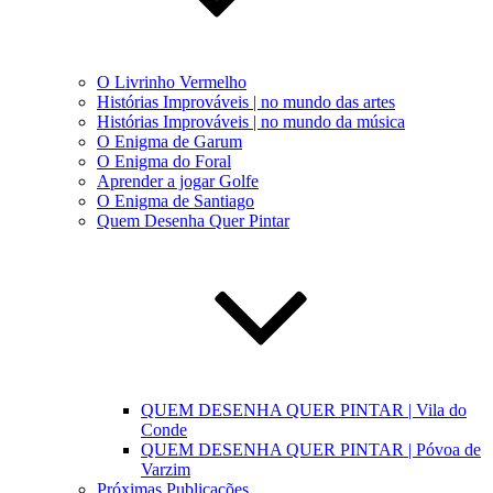
O Livrinho Vermelho
Histórias Improváveis | no mundo das artes
Histórias Improváveis | no mundo da música
O Enigma de Garum
O Enigma do Foral
Aprender a jogar Golfe
O Enigma de Santiago
Quem Desenha Quer Pintar
QUEM DESENHA QUER PINTAR | Vila do
Conde
QUEM DESENHA QUER PINTAR | Póvoa de
Varzim
Próximas Publicações