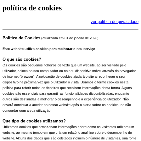
política de cookies
ver política de privacidade
Política de Cookies
(atualizada em 01 de janeiro de 2026)
Este website utiliza cookies para melhorar o seu serviço
O que são cookies?
Os cookies são pequenos ficheiros de texto que um website, ao ser visitado pelo
utilizador, coloca no seu computador ou no seu dispositivo móvel através do navegador
de internet (browser). A colocação de cookies ajudará o site a reconhecer o seu
dispositivo na próxima vez que o utilizador o visita. Usamos o termo cookies nesta
política para referir todos os ficheiros que recolhem informações desta forma. Alguns
cookies são essenciais para garantir as funcionalidades disponibilizadas, enquanto
outros são destinadas a melhorar o desempenho e a experiência do utilizador. Não
deverá continuar a aceder ao nosso website após o alerta sobre os cookies, se não
concordar com a sua utilização.
Que tipo de cookies utilizamos?
Utilizamos cookies que armazenam informações sobre como os visitantes utilizam um
website, ao mesmo tempo em que cria um relatório analítico sobre o desempenho do
website. Alguns dos dados que são coletados incluem o número de visitantes, sua fonte