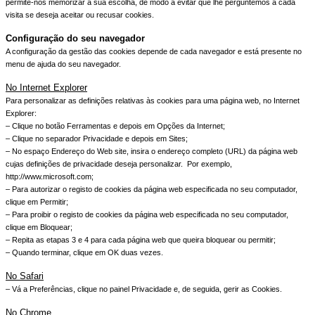
permite-nos memorizar a sua escolha, de modo a evitar que lhe perguntemos a cada
visita se deseja aceitar ou recusar cookies.
Configuração do seu navegador
A configuração da gestão das cookies depende de cada navegador e está presente no
menu de ajuda do seu navegador.
No Internet Explorer
Para personalizar as definições relativas às cookies para uma página web, no Internet
Explorer:
– Clique no botão Ferramentas e depois em Opções da Internet;
– Clique no separador Privacidade e depois em Sites;
– No espaço Endereço do Web site, insira o endereço completo (URL) da página web
cujas definições de privacidade deseja personalizar. Por exemplo,
http://www.microsoft.com;
– Para autorizar o registo de cookies da página web especificada no seu computador,
clique em Permitir;
– Para proibir o registo de cookies da página web especificada no seu computador,
clique em Bloquear;
– Repita as etapas 3 e 4 para cada página web que queira bloquear ou permitir;
– Quando terminar, clique em OK duas vezes.
No Safari
– Vá a Preferências, clique no painel Privacidade e, de seguida, gerir as Cookies.
No Chrome