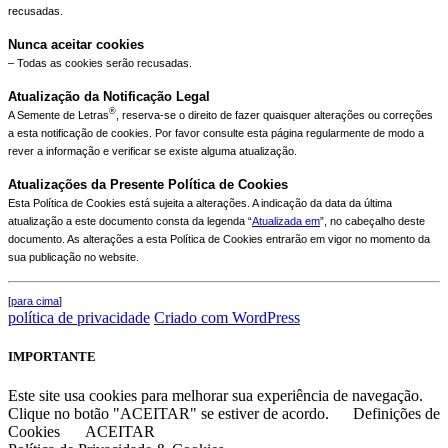
recusadas.
Nunca aceitar cookies
– Todas as cookies serão recusadas.
Atualização da Notificação Legal
®
A Semente de Letras
, reserva-se o direito de fazer quaisquer alterações ou correções
a esta notificação de cookies. Por favor consulte esta página regularmente de modo a
rever a informação e verificar se existe alguma atualização.
Atualizações da Presente Política de Cookies
Esta Política de Cookies está sujeita a alterações. A indicação da data da última
atualização a este documento consta da legenda “
Atualizada em
”, no cabeçalho deste
documento. As alterações a esta Política de Cookies entrarão em vigor no momento da
sua publicação no website.
[
para cima
]
política de privacidade
Criado com WordPress
IMPORTANTE
Este site usa cookies para melhorar sua experiência de navegação.
Clique no botão "ACEITAR" se estiver de acordo.
Definições de
Cookies
ACEITAR