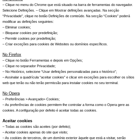
– Clique no menu do Chrome que está situado na barra de ferramentas do navegador.
Selecione Definições. – Clique em Mostrar definições avançadas. Na secção
“Privacidade”, clique no botão Definições de conteúdo. Na secção “Cookies” poderá
modificar as definições seguintes:
– Eliminar cookies;
– Bloquear cookies por predefinição;
– Permitir cookies por predefinição;
– Criar exceções para cookies de Websites ou domínios específicos.
No Firefox
– Clique no botão Ferramentas e depois em Opções;
– Clique no separador Privacidade;
– No Histórico, selecione “Usar definições personalizadas para o histórico”;
– Assinalar a quadrícula “aceitar cookies” e clicar em exceções para escolher os sítios
web que terão ou não terão permissão para instalar cookies no seu terminal.
No Opera
– Preferências > Avançado> Cookies;
– As preferências de cookies permitem-lhe controlar a forma como o Opera gere as
cookies. A configuração por defeito é aceitar todas as cookies.
Aceitar cookies
– Todas as cookies são aceites (por defeito);
– Aceitar cookies apenas do site que visito;
– As cookies de terceiros, de um domínio exterior àquele que está a visitar, serão