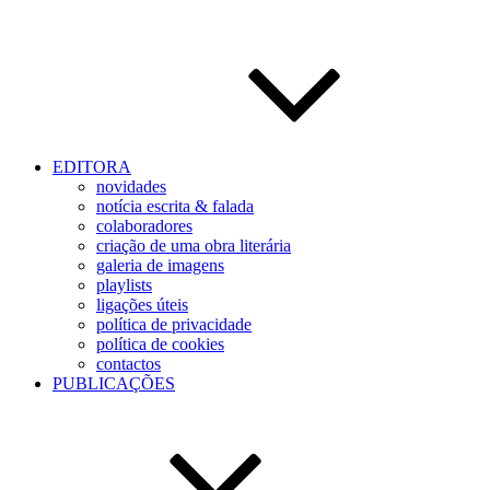
EDITORA
novidades
notícia escrita & falada
colaboradores
criação de uma obra literária
galeria de imagens
playlists
ligações úteis
política de privacidade
política de cookies
contactos
PUBLICAÇÕES