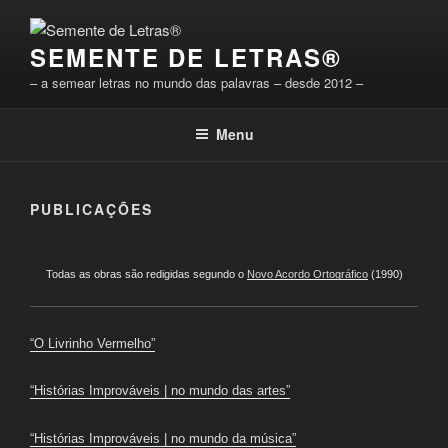
Saltar
para
SEMENTE DE LETRAS®
o
conteúdo
– a semear letras no mundo das palavras – desde 2012 –
Menu
PUBLICAÇÕES
Todas as obras são redigidas segundo o
Novo Acordo Ortográfico
(1990)
“O Livrinho Vermelho”
“Histórias Improváveis | no mundo das artes”
“Histórias Improváveis | no mundo da música”