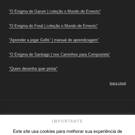
“O Enigma de Garum | coleção o Mundo de Ernesto”
“O Enigma do Foral | coleção o Mundo de Ernesto”
“Aprender a jogar Golfe” | manual de aprendizagem”
“O Enigma de Santiago | nos Caminhos para Compostela”
“Quem desenha quer pintar”
[
para cima
]
IMPORTANTE
Este site usa cookies para melhorar sua experiência de