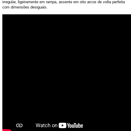
irregular, ligeiramente em rampa, assente em oito arcos de volta perfeita
com dimensões desiguais.