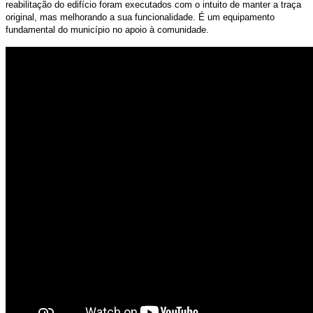
reabilitação do edifício foram executados com o intuito de manter a traça
original, mas melhorando a sua funcionalidade. É um equipamento
fundamental do município no apoio à comunidade.