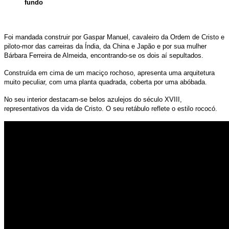
fundo
Foi mandada construir por Gaspar Manuel, cavaleiro da Ordem de Cristo e
piloto-mor das carreiras da Índia, da China e Japão e por sua mulher
Bárbara Ferreira de Almeida, encontrando-se os dois aí sepultados.
Construída em cima de um maciço rochoso, apresenta uma arquitetura
muito peculiar, com uma planta quadrada, coberta por uma abóbada.
No seu interior destacam-se belos azulejos do século XVIII,
representativos da vida de Cristo. O seu retábulo reflete o estilo rococó.