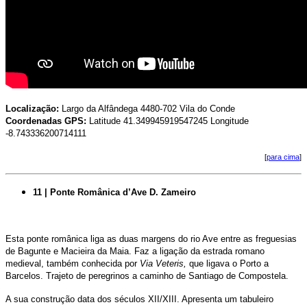
Localização:
Largo da Alfândega 4480-702 Vila do Conde
Coordenadas GPS:
Latitude 41.349945919547245 Longitude
-8.743336200714111
[
para cima
]
11 | Ponte Românica d’Ave D. Zameiro
Esta ponte românica liga as duas margens do rio Ave entre as freguesias
de Bagunte e Macieira da Maia. Faz a ligação da estrada romano
medieval, também conhecida por
Via Veteris,
que ligava o Porto a
Barcelos. Trajeto de peregrinos a caminho de
Santiago de Compostela.
A sua construção data dos séculos XII/XIII. Apresenta um tabuleiro