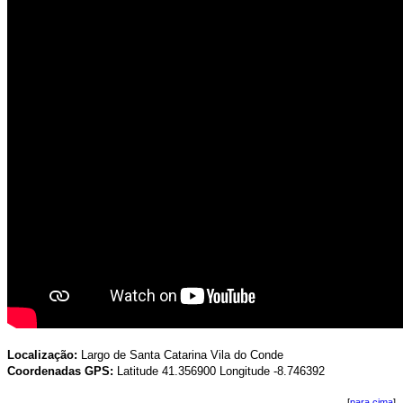
Localização:
Largo de Santa Catarina Vila do Conde
Coordenadas GPS:
Latitude 41.356900 Longitude -8.746392
[
para cima
]