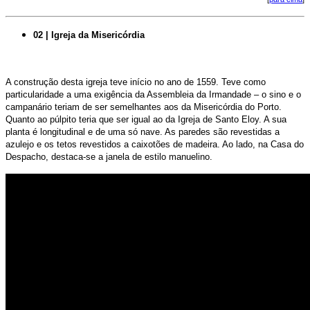
02 | Igreja da Misericórdia
A construção desta igreja teve início no ano de 1559. Teve como
particularidade a uma exigência da Assembleia da Irmandade – o sino e o
campanário teriam de ser semelhantes aos da Misericórdia do Porto.
Quanto ao púlpito teria que ser igual ao da Igreja de Santo Eloy. A sua
planta é longitudinal e de uma só nave. As paredes são revestidas a
azulejo e os tetos revestidos a caixotões de madeira. Ao lado, n
a Casa do
Despacho, destaca-se a janela de estilo manuelino.