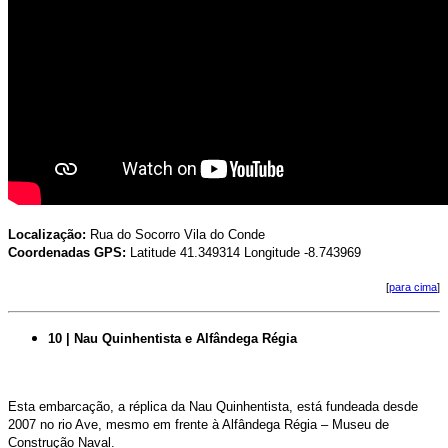
Localização:
Rua do Socorro Vila do Conde
Coordenadas GPS:
Latitude 41.349314 Longitude -8.743969
[
para cima
]
10 | Nau Quinhentista e Alfândega Régia
Esta embarcação, a réplica da Nau Quinhentista, está fundeada desde
2007 no rio Ave, mesmo em frente à Alfândega Régia – Museu de
Construção Naval.