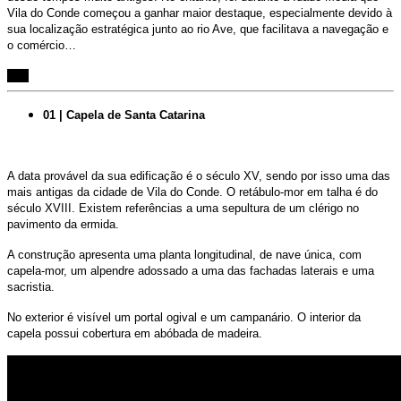
Vila do Conde começou a ganhar maior destaque, especialmente devido à
sua localização estratégica junto ao rio Ave, que facilitava a navegação e
o comércio…
+++
01 |
Capela
de Santa Catarina
A data provável da sua edificação é o século XV, sendo por isso uma das
mais antigas da cidade de Vila do Conde. O retábulo-mor em talha é do
século XVIII. Existem referências a uma sepultura de um clérigo no
pavimento da ermida.
A construção apresenta uma planta longitudinal, de nave única, com
capela-mor, um alpendre adossado a uma das fachadas laterais e uma
sacristia.
No exterior é visível um portal ogival e um campanário. O interior da
capela possui cobertura em abóbada de madeira.