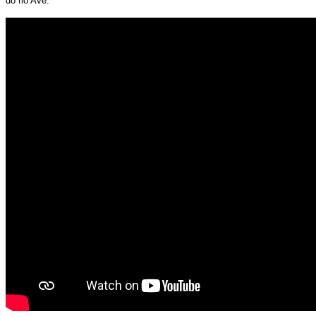
do rio Ave.