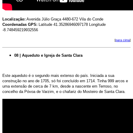
Localização:
Avenida Júlio Graça 4480-672 Vila do Conde
Coordenadas GPS:
Latitude 41.35286946097178 Longitude
-8.748459219932556
[
para cima
]
08 | Aqueduto e Igreja de Santa Clara
Este aqueduto é o segundo mais extenso do país. Iniciada a sua
construção no ano de 1705, só foi concluído em 1714. Tinha 999 arcos e
uma extensão de cerca de 7 km, desde a nascente em Terroso, no
concelho da Póvoa de Varzim, e o chafariz do Mosteiro de Santa Clara.