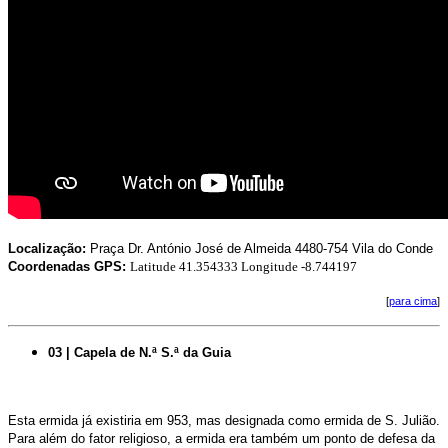
Localização:
Praça Dr. António José de Almeida 4480-754 Vila do Conde
Coordenadas GPS:
Latitude 41.354333 Longitude -8.744197
[
para cima
]
03 | Capela de N.ª S.ª da Guia
Esta ermida já existiria em 953, mas designada como ermida de S. Julião.
Para além do fator religioso, a ermida era também um ponto de defesa da