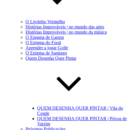
O Livrinho Vermelho
Histórias Improváveis | no mundo das artes
Histórias Improváveis | no mundo da música
O Enigma de Garum
O Enigma do Foral
Aprender a jogar Golfe
O Enigma de Santiago
Quem Desenha Quer Pintar
QUEM DESENHA QUER PINTAR | Vila do
Conde
QUEM DESENHA QUER PINTAR | Póvoa de
Varzim
Próximas Publicações