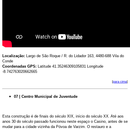
Localização:
Largo de São Roque / R. do Lidador 163, 4480-688 Vila do
Conde
Coordenadas GPS:
Latitude 41.35246309105831 Longitude
-8.742763020662665
[
para cima
]
07 | Centro Municipal de Juventude
Esta construção é de finais do século XIX, início do século XX. Até aos
anos 30 do século passado funcionou neste espaço o Casino, antes de se
mudar para a cidade vizinha da Póvoa de Varzim. O restauro e a