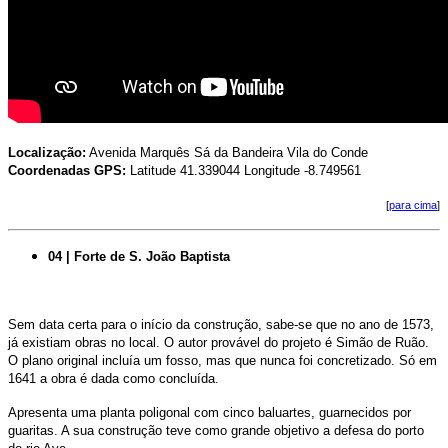
Localização:
Avenida Marquês Sá da Bandeira Vila do Conde
Coordenadas GPS:
Latitude 41.339044 Longitude -8.749561
[
para cima
]
04 | Forte de S. João Baptista
Sem data certa para o início da construção, sabe-se que no ano de 1573,
já existiam obras no local. O
autor provável do projeto é Simão de Ruão.
O plano original incluía um fosso, mas que nunca foi concretizado. Só em
1641 a obra é dada como concluída.
Apresenta uma planta poligonal com cinco baluartes, guarnecidos por
guaritas. A sua construção teve como grande objetivo a defesa do porto