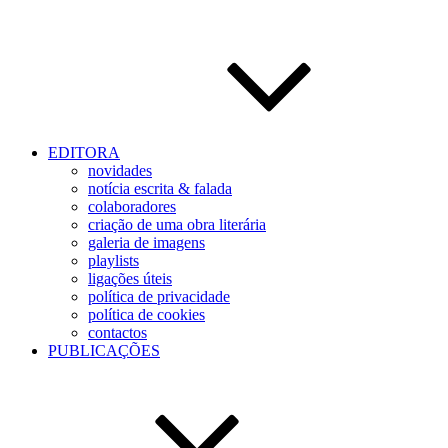
EDITORA
novidades
notícia escrita & falada
colaboradores
criação de uma obra literária
galeria de imagens
playlists
ligações úteis
política de privacidade
política de cookies
contactos
PUBLICAÇÕES