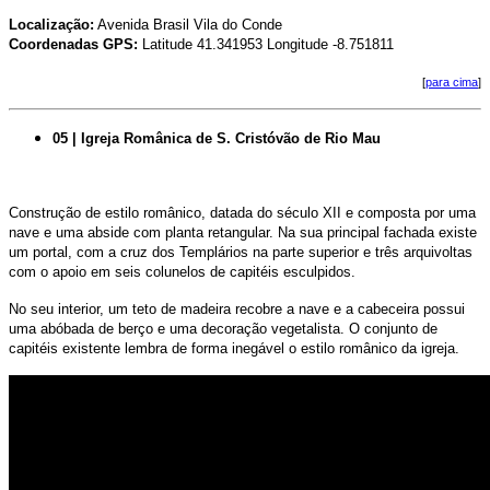
Localização:
Avenida Brasil Vila do Conde
Coordenadas GPS:
Latitude 41.341953 Longitude -8.751811
[
para cima
]
05 | Igreja Românica de S. Cristóvão de Rio Mau
Construção de estilo românico, datada do século XII e composta por uma
nave e uma abside com planta retangular. Na sua principal fachada existe
um portal, com a cruz dos Templários na parte superior e três arquivoltas
com o apoio em seis colunelos de capitéis esculpidos.
No seu interior, um teto de madeira recobre
a nave e
a cabeceira possui
uma abóbada de berço e uma decoração vegetalista. O conjunto de
capitéis existente lembra de forma inegável o estilo românico da igreja.