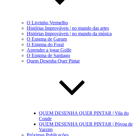
O Livrinho Vermelho
Histórias Improváveis | no mundo das artes
Histórias Improváveis | no mundo da música
O Enigma de Garum
O Enigma do Foral
Aprender a jogar Golfe
O Enigma de Santiago
Quem Desenha Quer Pintar
QUEM DESENHA QUER PINTAR | Vila do
Conde
QUEM DESENHA QUER PINTAR | Póvoa de
Varzim
Próximas Publicações