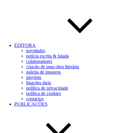
EDITORA
novidades
notícia escrita & falada
colaboradores
criação de uma obra literária
galeria de imagens
playlists
ligações úteis
política de privacidade
política de cookies
contactos
PUBLICAÇÕES